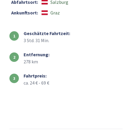
Abfahrtsort:
Salzburg
Ankunftsort:
Graz
Geschätzte Fahrtzeit:
3 Std. 31 Min.
Entfernung:
278 km
Fahrtpreis:
ca. 24 € - 69 €
+
–