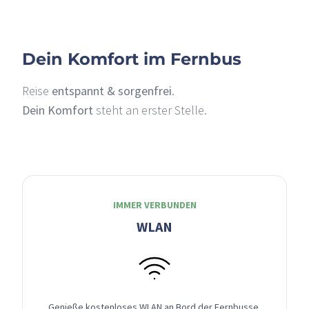
Dein Komfort im Fernbus
Reise
entspannt & sorgenfrei
.
Dein Komfort
steht an erster Stelle.
IMMER VERBUNDEN
WLAN
Genieße kostenloses WLAN an Bord der Fernbusse,