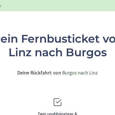
s
ein Fernbusticket v
Linz nach Burgos
Deine Rückfahrt: von
Burgos nach Linz
Dein unabhängiger &