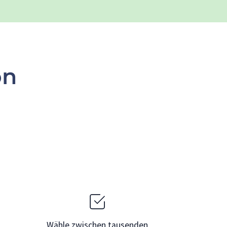
on
Wähle zwischen tausenden