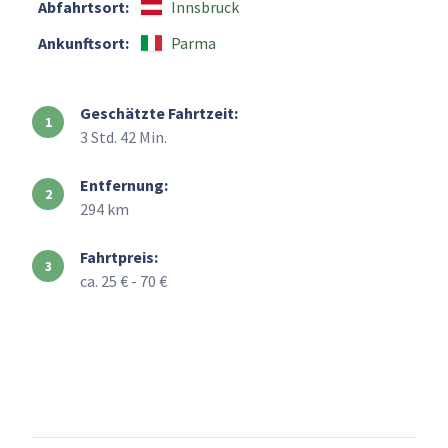
Abfahrtsort:
Innsbruck
Ankunftsort:
Parma
Geschätzte Fahrtzeit:
3 Std. 42 Min.
Entfernung:
294 km
Fahrtpreis:
ca. 25 € - 70 €
+
–