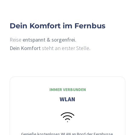
Dein Komfort im Fernbus
Reise
entspannt & sorgenfrei
.
Dein Komfort
steht an erster Stelle.
IMMER VERBUNDEN
WLAN
Genieße kostenloses WLAN an Bord der Fernbusse,