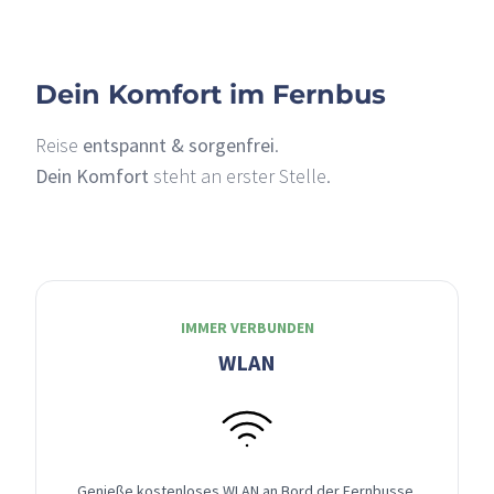
Dein Komfort im Fernbus
Reise
entspannt & sorgenfrei
.
Dein Komfort
steht an erster Stelle.
IMMER VERBUNDEN
WLAN
Genieße kostenloses WLAN an Bord der Fernbusse,