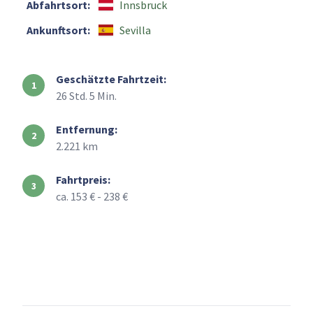
Abfahrtsort:
Innsbruck
Ankunftsort:
Sevilla
Geschätzte Fahrtzeit:
26 Std. 5 Min.
Entfernung:
2.221 km
Fahrtpreis:
ca. 153 € - 238 €
+
–