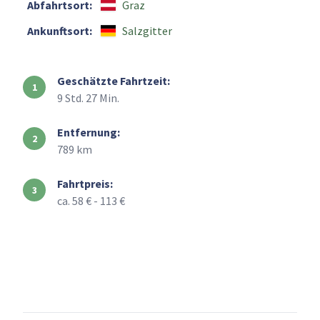
Abfahrtsort:
Graz
Ankunftsort:
Salzgitter
Geschätzte Fahrtzeit:
9 Std. 27 Min.
Entfernung:
789 km
Fahrtpreis:
ca. 58 € - 113 €
+
–