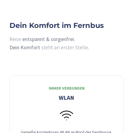
Dein Komfort im Fernbus
Reise
entspannt & sorgenfrei
.
Dein Komfort
steht an erster Stelle.
IMMER VERBUNDEN
WLAN
Genieße kostenloses WLAN an Bord der Fernbusse,