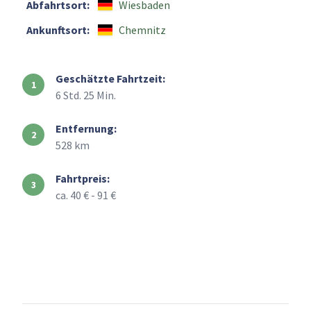
Abfahrtsort:
Wiesbaden
Ankunftsort:
Chemnitz
Geschätzte Fahrtzeit:
6 Std. 25 Min.
Entfernung:
528 km
Fahrtpreis:
ca. 40 € - 91 €
+
–