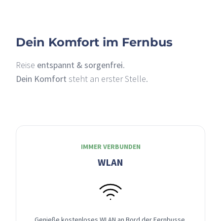
Dein Komfort im Fernbus
Reise
entspannt & sorgenfrei
.
Dein Komfort
steht an erster Stelle.
IMMER VERBUNDEN
WLAN
Genieße kostenloses WLAN an Bord der Fernbusse,