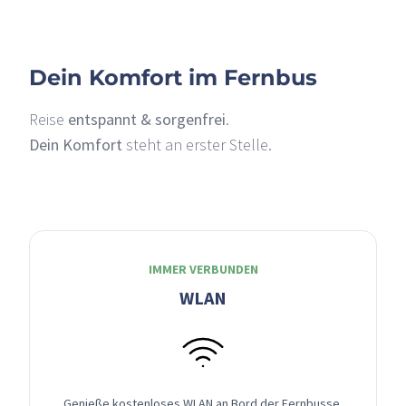
Dein Komfort im Fernbus
Reise
entspannt & sorgenfrei
.
Dein Komfort
steht an erster Stelle.
IMMER VERBUNDEN
WLAN
Genieße kostenloses WLAN an Bord der Fernbusse,