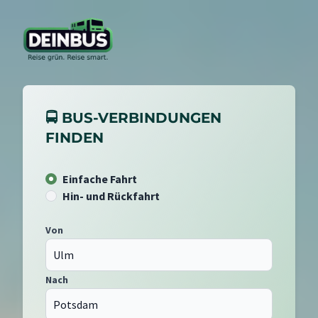
🚍 BUS-VERBINDUNGEN
FINDEN
Einfache Fahrt
Hin- und Rückfahrt
Von
Nach