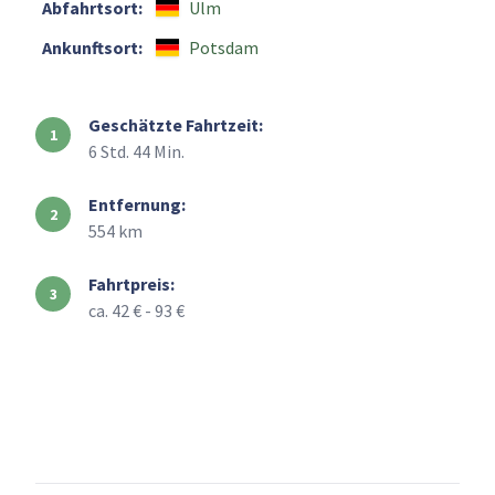
Abfahrtsort:
Ulm
Ankunftsort:
Potsdam
Geschätzte Fahrtzeit:
6 Std. 44 Min.
Entfernung:
554 km
Fahrtpreis:
ca. 42 € - 93 €
+
–