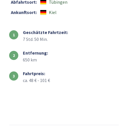
Abfahrtsort:
Tübingen
Ankunftsort:
Kiel
Geschätzte Fahrtzeit:
7 Std. 50 Min.
Entfernung:
650 km
Fahrtpreis:
ca. 48 € - 101 €
+
–