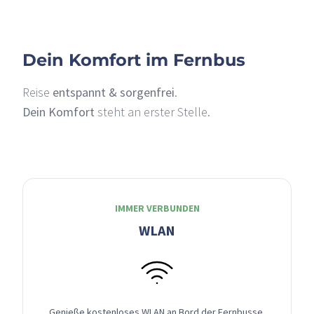
Dein Komfort im Fernbus
Reise
entspannt & sorgenfrei
.
Dein Komfort
steht an erster Stelle.
IMMER VERBUNDEN
WLAN
Genieße kostenloses WLAN an Bord der Fernbusse,