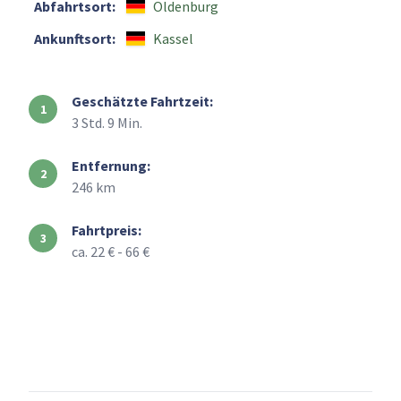
Abfahrtsort:
Oldenburg
Ankunftsort:
Kassel
Geschätzte Fahrtzeit:
3 Std. 9 Min.
Entfernung:
246 km
Fahrtpreis:
ca. 22 € - 66 €
+
–