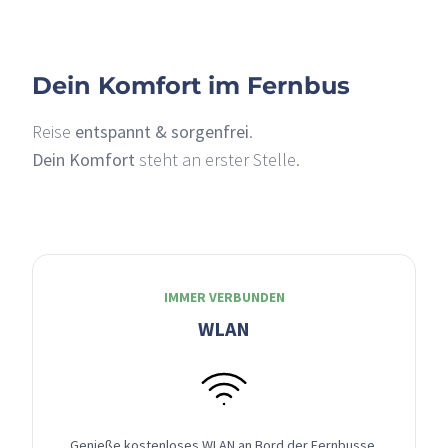
Dein Komfort im Fernbus
Reise
entspannt & sorgenfrei
.
Dein Komfort
steht an erster Stelle.
IMMER VERBUNDEN
WLAN
Genieße kostenloses WLAN an Bord der Fernbusse,