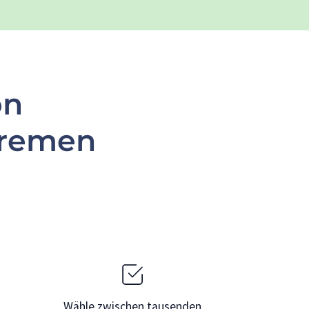
on
Bremen
Wähle zwischen tausenden