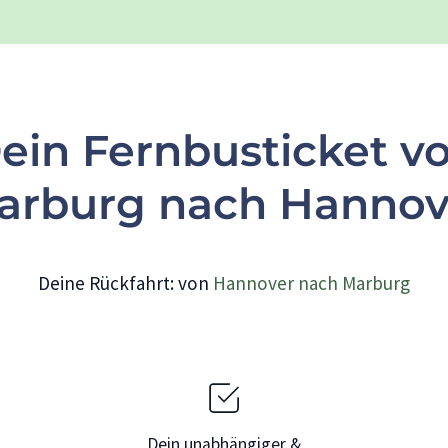
ein Fernbusticket v
arburg nach Hannov
Deine Rückfahrt: von
Hannover nach Marburg
Dein unabhängiger &