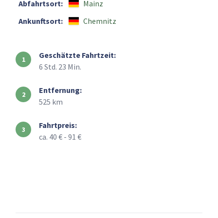
Abfahrtsort:
Mainz
Ankunftsort:
Chemnitz
Geschätzte Fahrtzeit:
6 Std. 23 Min.
Entfernung:
525 km
Fahrtpreis:
ca. 40 € - 91 €
+
–