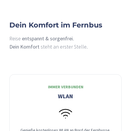
Dein Komfort im Fernbus
Reise
entspannt & sorgenfrei
.
Dein Komfort
steht an erster Stelle.
IMMER VERBUNDEN
WLAN
Genieße kostenloses WLAN an Bord der Fernbusse,