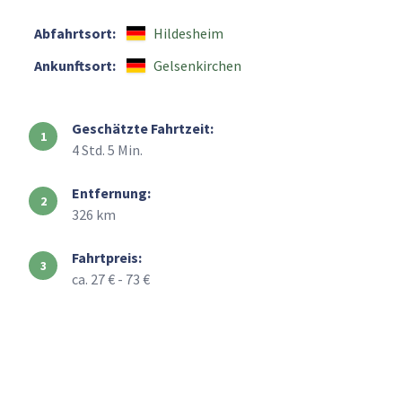
Abfahrtsort:
Hildesheim
Ankunftsort:
Gelsenkirchen
Geschätzte Fahrtzeit:
4 Std. 5 Min.
Entfernung:
326 km
Fahrtpreis:
ca. 27 € - 73 €
+
–