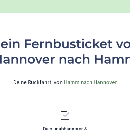
ein Fernbusticket v
Hannover nach Ham
Deine Rückfahrt: von
Hamm nach Hannover
Dein unabhängiger &