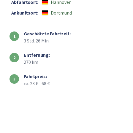
Abfahrtsort:
Hannover
Ankunftsort:
Dortmund
Geschätzte Fahrtzeit:
3 Std. 26 Min.
Entfernung:
270 km
Fahrtpreis:
ca. 23 € - 68 €
+
–