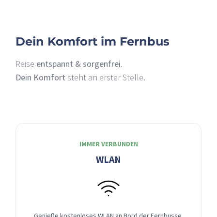
Dein Komfort im Fernbus
Reise
entspannt & sorgenfrei
.
Dein Komfort
steht an erster Stelle.
IMMER VERBUNDEN
WLAN
Genieße kostenloses WLAN an Bord der Fernbusse,