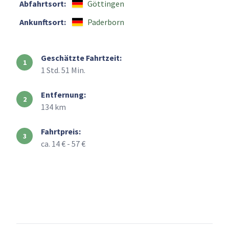
Abfahrtsort:
Göttingen
Ankunftsort:
Paderborn
Geschätzte Fahrtzeit:
1 Std. 51 Min.
Entfernung:
134 km
Fahrtpreis:
ca. 14 € - 57 €
+
–