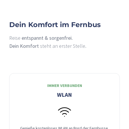
Dein Komfort im Fernbus
Reise
entspannt & sorgenfrei
.
Dein Komfort
steht an erster Stelle.
IMMER VERBUNDEN
WLAN
Genieße kostenloses WLAN an Bord der Fernbusse,