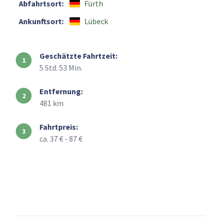
Abfahrtsort:
Fürth
Ankunftsort:
Lübeck
Geschätzte Fahrtzeit:
5 Std. 53 Min.
Entfernung:
481 km
Fahrtpreis:
ca. 37 € - 87 €
+
–