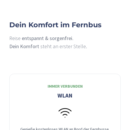
Dein Komfort im Fernbus
Reise
entspannt & sorgenfrei
.
Dein Komfort
steht an erster Stelle.
IMMER VERBUNDEN
WLAN
Genieße kostenloses WLAN an Bord der Fernbusse,