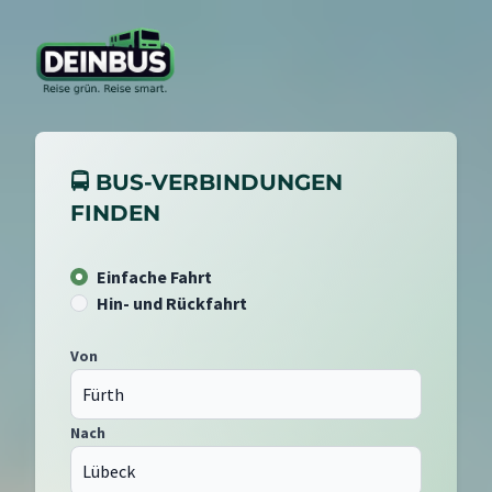
🚍 BUS-VERBINDUNGEN
FINDEN
Einfache Fahrt
Hin- und Rückfahrt
Von
Nach