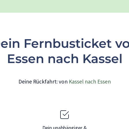
ein Fernbusticket v
Essen nach Kassel
Deine Rückfahrt: von
Kassel nach Essen
Dein unabhängiger &