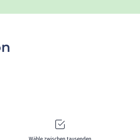
on
Wähle zwischen tausenden