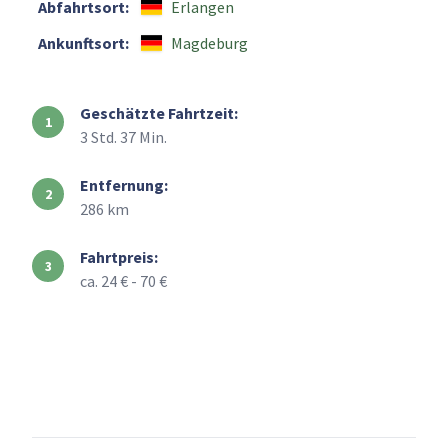
Abfahrtsort:
Erlangen
Ankunftsort:
Magdeburg
Geschätzte Fahrtzeit:
3 Std. 37 Min.
Entfernung:
286 km
Fahrtpreis:
ca. 24 € - 70 €
+
–