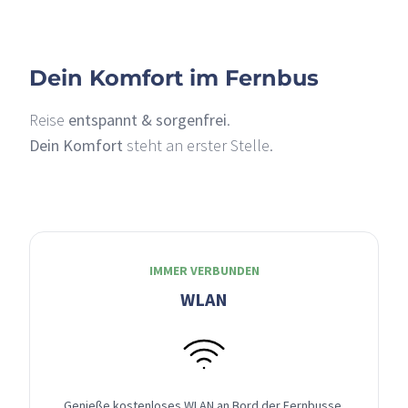
Dein Komfort im Fernbus
Reise
entspannt & sorgenfrei
.
Dein Komfort
steht an erster Stelle.
IMMER VERBUNDEN
WLAN
Genieße kostenloses WLAN an Bord der Fernbusse,