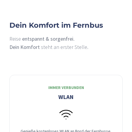
Dein Komfort im Fernbus
Reise
entspannt & sorgenfrei
.
Dein Komfort
steht an erster Stelle.
IMMER VERBUNDEN
WLAN
Genieße kostenloses WLAN an Bord der Fernbusse,