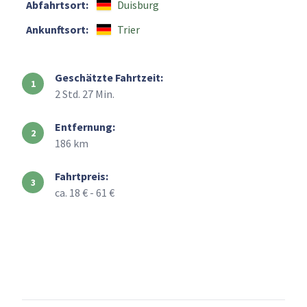
Abfahrtsort:
Duisburg
Ankunftsort:
Trier
Geschätzte Fahrtzeit:
2 Std. 27 Min.
Entfernung:
186 km
Fahrtpreis:
ca. 18 € - 61 €
+
–