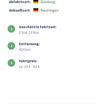
Abfahrtsort:
Duisburg
Ankunftsort:
Reutlingen
Geschätzte Fahrtzeit:
5 Std. 13 Min.
Entfernung:
424 km
Fahrtpreis:
ca. 33 € - 82 €
+
–