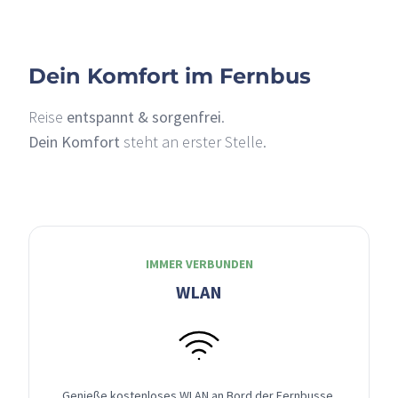
Dein Komfort im Fernbus
Reise
entspannt & sorgenfrei
.
Dein Komfort
steht an erster Stelle.
IMMER VERBUNDEN
WLAN
Genieße kostenloses WLAN an Bord der Fernbusse,