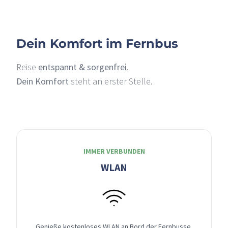
Dein Komfort im Fernbus
Reise
entspannt & sorgenfrei
.
Dein Komfort
steht an erster Stelle.
IMMER VERBUNDEN
WLAN
Genieße kostenloses WLAN an Bord der Fernbusse,