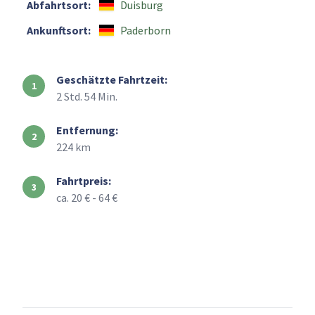
Abfahrtsort:
Duisburg
Ankunftsort:
Paderborn
Geschätzte Fahrtzeit:
2 Std. 54 Min.
Entfernung:
224 km
Fahrtpreis:
ca. 20 € - 64 €
+
–