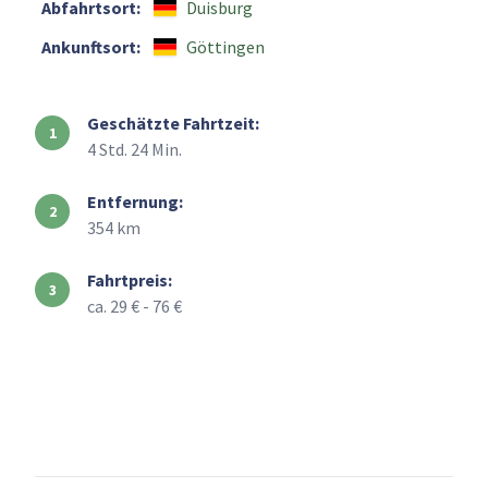
Abfahrtsort:
Duisburg
Ankunftsort:
Göttingen
Geschätzte Fahrtzeit:
4 Std. 24 Min.
Entfernung:
354 km
Fahrtpreis:
ca. 29 € - 76 €
+
–