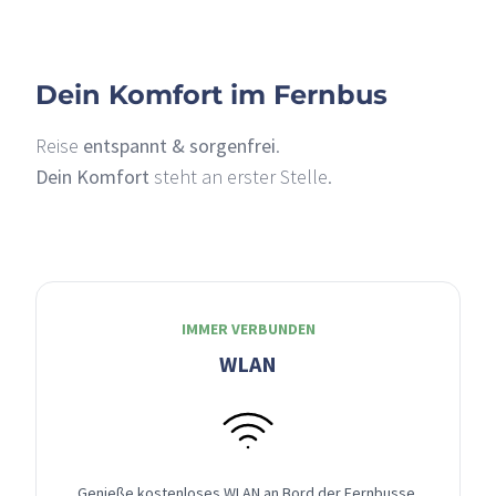
Dein Komfort im Fernbus
Reise
entspannt & sorgenfrei
.
Dein Komfort
steht an erster Stelle.
IMMER VERBUNDEN
WLAN
Genieße kostenloses WLAN an Bord der Fernbusse,