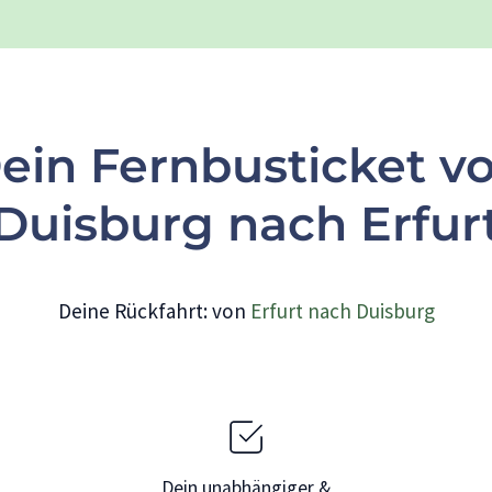
ein Fernbusticket v
Duisburg nach Erfur
Deine Rückfahrt: von
Erfurt nach Duisburg
Dein unabhängiger &