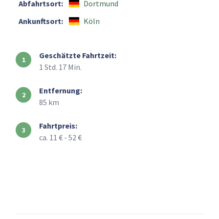
Abfahrtsort:
Dortmund
Ankunftsort:
Köln
Geschätzte Fahrtzeit:
1 Std. 17 Min.
Entfernung:
85 km
Fahrtpreis:
ca. 11 € - 52 €
+
–