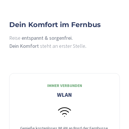
Dein Komfort im Fernbus
Reise
entspannt & sorgenfrei
.
Dein Komfort
steht an erster Stelle.
IMMER VERBUNDEN
WLAN
Genieße kostenloses WLAN an Bord der Fernbusse,