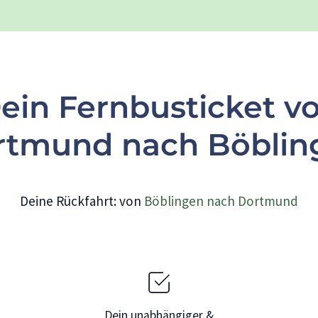
ein Fernbusticket v
rtmund nach Böblin
Deine Rückfahrt: von
Böblingen nach Dortmund
Dein unabhängiger &