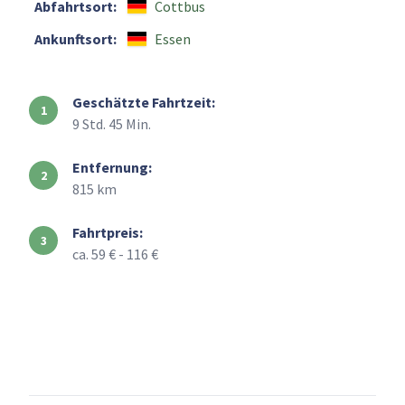
Abfahrtsort:
Cottbus
Ankunftsort:
Essen
Geschätzte Fahrtzeit:
9 Std. 45 Min.
Entfernung:
815 km
Fahrtpreis:
ca. 59 € - 116 €
+
–