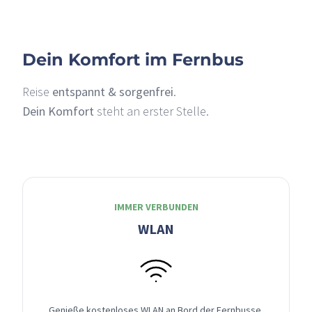
Dein Komfort im Fernbus
Reise
entspannt & sorgenfrei
.
Dein Komfort
steht an erster Stelle.
IMMER VERBUNDEN
WLAN
Genieße kostenloses WLAN an Bord der Fernbusse,