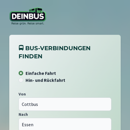
🚍 BUS-VERBINDUNGEN
FINDEN
Einfache Fahrt
Hin- und Rückfahrt
Von
Nach