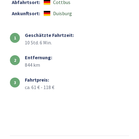
Abfahrtsort:
Cottbus
Ankunftsort:
Duisburg
Geschätzte Fahrtzeit:
10 Std. 6 Min.
Entfernung:
844 km
Fahrtpreis:
ca. 61 € - 118 €
+
–