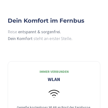
Dein Komfort im Fernbus
Reise
entspannt & sorgenfrei
.
Dein Komfort
steht an erster Stelle.
IMMER VERBUNDEN
WLAN
Genieße kostenloses WLAN an Bord der Fernbusse,