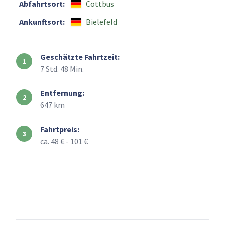
Abfahrtsort:
Cottbus
Ankunftsort:
Bielefeld
Geschätzte Fahrtzeit:
7 Std. 48 Min.
Entfernung:
647 km
Fahrtpreis:
ca. 48 € - 101 €
+
–