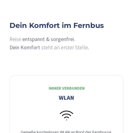
Dein Komfort im Fernbus
Reise
entspannt & sorgenfrei
.
Dein Komfort
steht an erster Stelle.
IMMER VERBUNDEN
WLAN
Genieße kostenloses WLAN an Bord der Fernbusse,