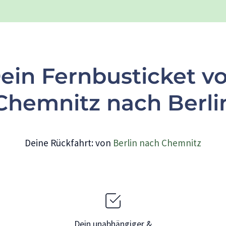
ein Fernbusticket v
Chemnitz nach Berli
Deine Rückfahrt: von
Berlin nach Chemnitz
Dein unabhängiger &