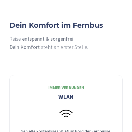
Dein Komfort im Fernbus
Reise
entspannt & sorgenfrei
.
Dein Komfort
steht an erster Stelle.
IMMER VERBUNDEN
WLAN
Genieße kostenloses WLAN an Bord der Fernbusse,