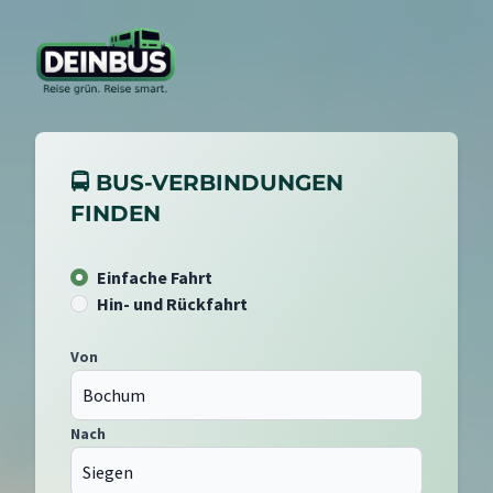
🚍 BUS-VERBINDUNGEN
FINDEN
Einfache Fahrt
Hin- und Rückfahrt
Von
Nach