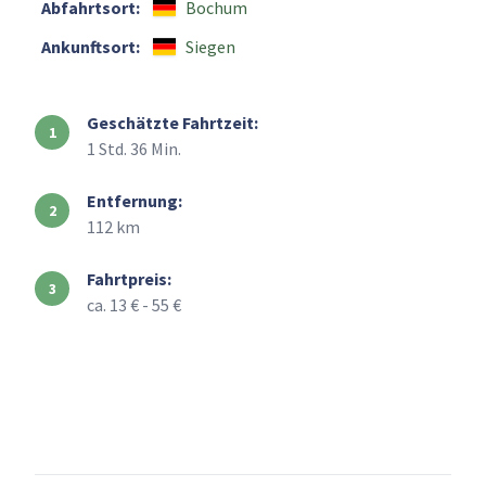
Abfahrtsort:
Bochum
Ankunftsort:
Siegen
Geschätzte Fahrtzeit:
1 Std. 36 Min.
Entfernung:
112 km
Fahrtpreis:
ca. 13 € - 55 €
+
–